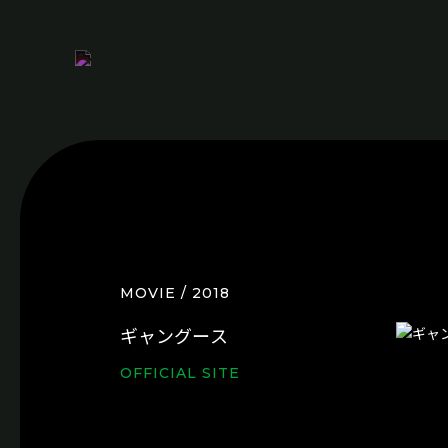
MOVIE / 2018
ギ
ャ
ン
グ
ー
ス
OFFICIAL SITE